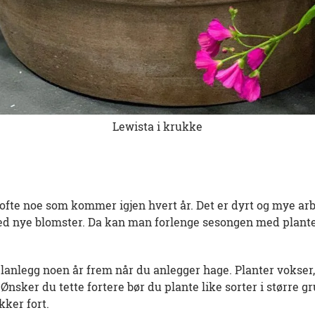
Lewista i krukke
 ofte noe som kommer igjen hvert år. Det er dyrt og mye arb
ed nye blomster. Da kan man forlenge sesongen med plant
lanlegg noen år frem når du anlegger hage. Planter vokser,
 Ønsker du tette fortere bør du plante like sorter i større 
kker fort.