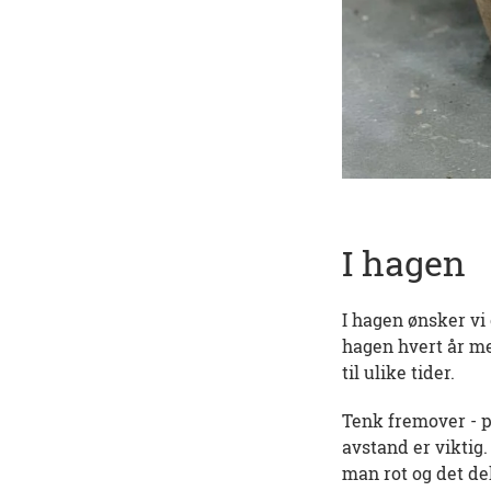
I hagen
I hagen ønsker vi
hagen hvert år m
til ulike tider.
Tenk fremover - p
avstand er viktig.
man rot og det de