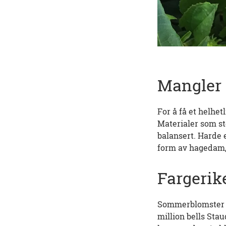
Mangler 
For å få et helhe
Materialer som ste
balansert. Harde 
form av hagedam, 
Fargerike
Sommerblomster som
million bells Sta