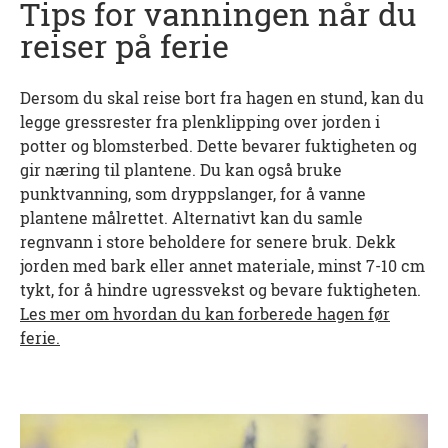
Tips for vanningen når du
reiser på ferie
Dersom du skal reise bort fra hagen en stund, kan du
legge gressrester fra plenklipping over jorden i
potter og blomsterbed. Dette bevarer fuktigheten og
gir næring til plantene. Du kan også bruke
punktvanning, som dryppslanger, for å vanne
plantene målrettet. Alternativt kan du samle
regnvann i store beholdere for senere bruk. Dekk
jorden med bark eller annet materiale, minst 7-10 cm
tykt, for å hindre ugressvekst og bevare fuktigheten.
Les mer om hvordan du kan forberede hagen før
ferie.