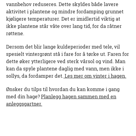
vannbehov reduseres. Dette skyldes både lavere
aktivitet i plantene og mindre fordamping grunnet
kjøligere temperaturer. Det er imidlertid viktig at
ikke plantene står våte over lang tid, for da råtner
røttene.
Dersom det blir lange kuldeperioder med tele, vil
spesielt vintergrønt stå i fare for å tørke ut. Faren for
dette øker ytterligere ved sterk vårsol og vind. Man
kan da spyle plantene daglig med vann, men ikke i
sollys, da fordamper det.
Les mer om vinter i hagen.
Ønsker du tilps til hvordan du kan komme i gang
med din hage?
Planlegg hagen sammen med en
anleggsgartner.