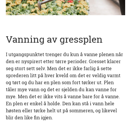
Vanning av gressplen
I utgangspunktet trenger du kun å vanne plenen når
den er nyspirert etter tørre perioder. Gresset klarer
seg stort sett selv. Men det er ikke farlig å sette
sprederen litt på hver kveld om det er veldig varmt
og tørt og du har en plen som fort tørker ut. Plen
tåler mye vann og det er sjelden du kan vanne for
mye. Men det er ikke vits å vanne bare for å vanne.
En plen er enkel å holde. Den kan stå i vann hele
høsten eller tørke helt ut på sommeren, og likevel
blir den like fin igjen.