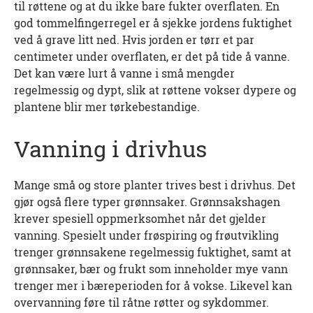
til røttene og at du ikke bare fukter overflaten. En
god tommelfingerregel er å sjekke jordens fuktighet
ved å grave litt ned. Hvis jorden er tørr et par
centimeter under overflaten, er det på tide å vanne.
Det kan være lurt å vanne i små mengder
regelmessig og dypt, slik at røttene vokser dypere og
plantene blir mer tørkebestandige.
Vanning i drivhus
Mange små og store planter trives best i drivhus. Det
gjør også flere typer grønnsaker. Grønnsakshagen
krever spesiell oppmerksomhet når det gjelder
vanning. Spesielt under frøspiring og frøutvikling
trenger grønnsakene regelmessig fuktighet, samt at
grønnsaker, bær og frukt som inneholder mye vann
trenger mer i bæreperioden for å vokse. Likevel kan
overvanning føre til råtne røtter og sykdommer.